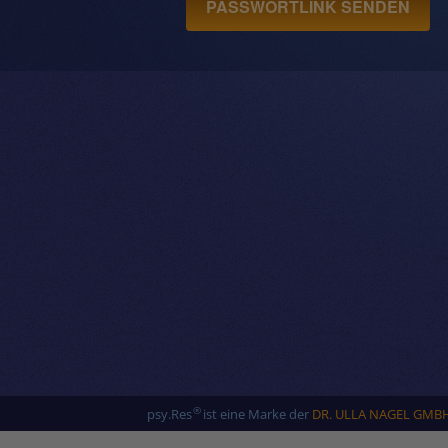
PASSWORTLINK SENDEN
®
psy.Res
ist eine Marke der
DR. ULLA NAGEL GMB