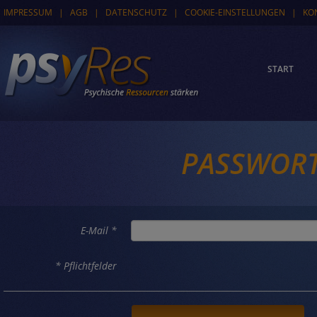
IMPRESSUM
|
AGB
|
DATENSCHUTZ
|
COOKIE-EINSTELLUNGEN
|
KO
START
PASSWORT
E-Mail *
* Pflichtfelder