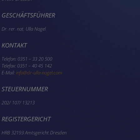
GESCHÄFTSFÜHRER
Dr. rer. nat. Ulla Nagel
KONTAKT
Telefon: 0351 – 33 20 500
Telefax: 0351 – 40 45 142
E-Mail:
info@dr-ulla-nagel.com
STEUERNUMMER
202/ 107/ 13213
REGISTERGERICHT
HRB 32193 Amtsgericht Dresden