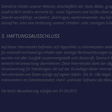
Sämtliche Inhalte unserer Website, einschließlich der Texte, Bilder, gr
ausdrücklich anders vermerkt ist - unser Eigentum und dürfen ohne un
Zwecke vervielfältigt, verändert, übertragen, wiederverwendet, neu ber
darauf hin, dass eine Verletzung unserer Urheber- oder sonstigen Schu
3. HAFTUNGSAUSSCHLUSS
Auf dieser Internetseite befinden sich Hyperlinks zu Internetseiten 
für eventuell rechtswidrige Inhalte oder sonstige Rechtsverletzungen au
wurden mit aller Sorgfalt zusammengestellt und überprüft. Dennoch könn
keinerlei Verantwortung übernehmen. Diese Internetseite dient der a
Verantwortung für Handlungen, die auf der Grundlage dieser Interne
Herunterladen von Daten erfolgt auf eigene Gefahr. Die Dr. Ulla Na
insbesondere an Datenbeständen, Hard- und/oder Software des Benu
Die letzte Aktualisierung erfolgte am 01.09.2013